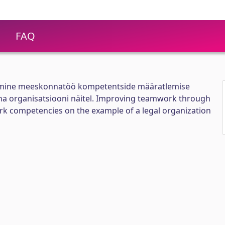
FAQ
ine meeskonnatöö kompetentside määratlemise
nna organisatsiooni näitel. Improving teamwork through
rk competencies on the example of a legal organization