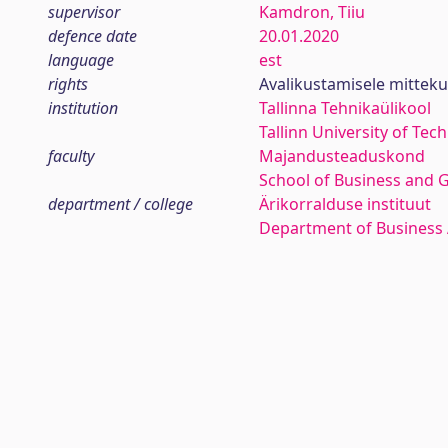
supervisor
Kamdron, Tiiu
defence date
20.01.2020
language
est
rights
Avalikustamisele mittek
institution
Tallinna Tehnikaülikool
Tallinn University of Tec
faculty
Majandusteaduskond
School of Business and 
department / college
Ärikorralduse instituut
Department of Business 