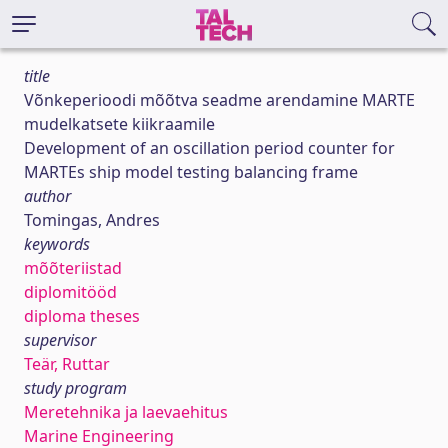
title
Võnkeperioodi mõõtva seadme arendamine MARTE
mudelkatsete kiikraamile
Development of an oscillation period counter for
MARTEs ship model testing balancing frame
author
Tomingas, Andres
keywords
mõõteriistad
diplomitööd
diploma theses
supervisor
Teär, Ruttar
study program
Meretehnika ja laevaehitus
Marine Engineering