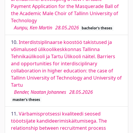
Payment Application for the Masquerade Ball of
the Academic Male Choir of Tallinn University of
Technology
Aunpu, Ken Martin
28.05.2026
bachelor's theses
10.
Interdistsiplinaarse koostöö takistused ja
võimalused ülikoolikeskkonnas Tallinna
Tehnikaülikooli ja Tartu Ülikooli näitel. Barriers
and opportunities for interdisciplinary
collaboration in higher education: the case of
Tallinn University of Technology and University of
Tartu
Bender, Naatan Johannes
28.05.2026
master's theses
11.
Värbamisprotsessi kvaliteedi seosed
tööotsijate kandideerimiskäitumisega. The
relationship between recruitment process