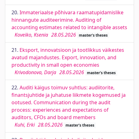
20.
Immateriaalse põhivara raamatupidamislike
hinnangute auditeerimine. Auditing of
accounting estimates related to intangible assets
Koveiko, Ksenia
28.05.2026
master's theses
21.
Eksport, innovatsioon ja tootlikkus väikestes
avatud majandustes. Export, innovation, and
productivity in small open economies
Krivodonova, Darja
28.05.2026
master's theses
22.
Auditi käigus toimuv suhtlus: audiitorite,
finantsjuhtide ja juhatuse liikmete kogemused ja
ootused. Communication during the audit
process: experiences and expectations of
auditors, CFOs and board members
Kuhi, Erki
28.05.2026
master's theses