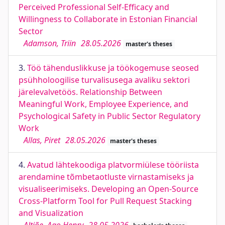
Perceived Professional Self-Efficacy and
Willingness to Collaborate in Estonian Financial
Sector
Adamson, Triin
28.05.2026
master's theses
3.
Töö tähenduslikkuse ja töökogemuse seosed
psühholoogilise turvalisusega avaliku sektori
järelevalvetöös. Relationship Between
Meaningful Work, Employee Experience, and
Psychological Safety in Public Sector Regulatory
Work
Allas, Piret
28.05.2026
master's theses
4.
Avatud lähtekoodiga platvormiülese tööriista
arendamine tõmbetaotluste virnastamiseks ja
visualiseerimiseks. Developing an Open-Source
Cross-Platform Tool for Pull Request Stacking
and Visualization