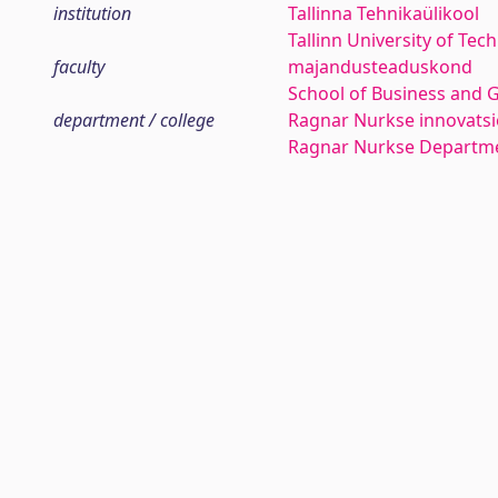
institution
Tallinna Tehnikaülikool
Tallinn University of Tec
faculty
majandusteaduskond
School of Business and 
department / college
Ragnar Nurkse innovatsio
Ragnar Nurkse Departme