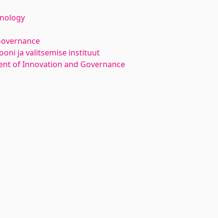
hnology
Governance
oni ja valitsemise instituut
nt of Innovation and Governance