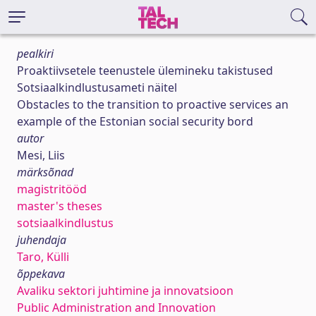
pealkiri
Proaktiivsetele teenustele ülemineku takistused
Sotsiaalkindlustusameti näitel
Obstacles to the transition to proactive services an
example of the Estonian social security bord
autor
Mesi, Liis
märksõnad
magistritööd
master's theses
sotsiaalkindlustus
juhendaja
Taro, Külli
õppekava
Avaliku sektori juhtimine ja innovatsioon
Public Administration and Innovation