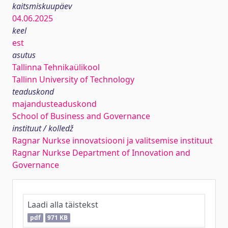
kaitsmiskuupäev
04.06.2025
keel
est
asutus
Tallinna Tehnikaülikool
Tallinn University of Technology
teaduskond
majandusteaduskond
School of Business and Governance
instituut / kolledž
Ragnar Nurkse innovatsiooni ja valitsemise instituut
Ragnar Nurkse Department of Innovation and
Governance
Laadi alla täistekst
pdf
971 KB