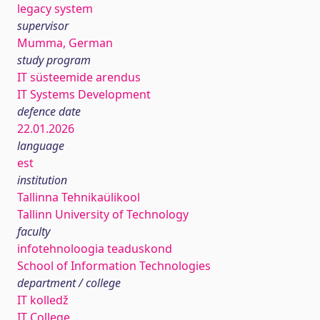
legacy system
supervisor
Mumma, German
study program
IT süsteemide arendus
IT Systems Development
defence date
22.01.2026
language
est
institution
Tallinna Tehnikaülikool
Tallinn University of Technology
faculty
infotehnoloogia teaduskond
School of Information Technologies
department / college
IT kolledž
IT College