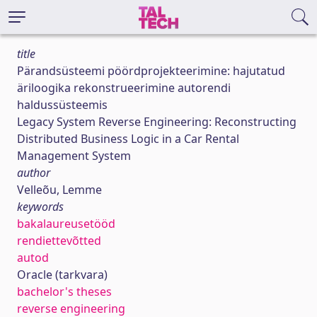
title
Pärandsüsteemi pöördprojekteerimine: hajutatud
äriloogika rekonstrueerimine autorendi
haldussüsteemis
Legacy System Reverse Engineering: Reconstructing
Distributed Business Logic in a Car Rental
Management System
author
Velleõu, Lemme
keywords
bakalaureusetööd
rendiettevõtted
autod
Oracle (tarkvara)
bachelor's theses
reverse engineering