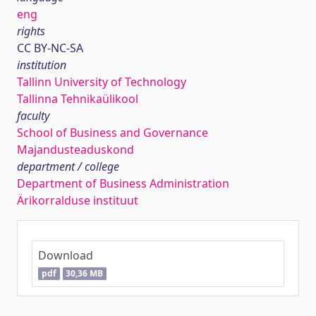
eng
rights
CC BY-NC-SA
institution
Tallinn University of Technology
Tallinna Tehnikaülikool
faculty
School of Business and Governance
Majandusteaduskond
department / college
Department of Business Administration
Ärikorralduse instituut
Download
pdf
30,36 MB