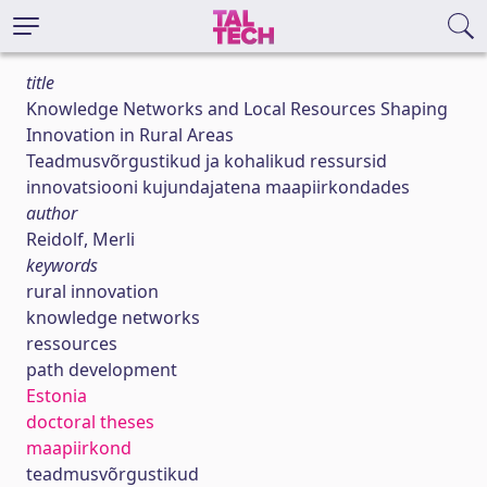
title
Knowledge Networks and Local Resources Shaping
Innovation in Rural Areas
Teadmusvõrgustikud ja kohalikud ressursid
innovatsiooni kujundajatena maapiirkondades
author
Reidolf, Merli
keywords
rural innovation
knowledge networks
ressources
path development
Estonia
doctoral theses
maapiirkond
teadmusvõrgustikud