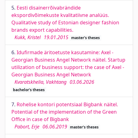
5.
Eesti disainerrõivabrändide
ekspordivõimekuste kvalitatiivne analüüs.
Qualitative study of Estonian designer fashion
brands export capabilities.
Kukk, Kristel
19.01.2015
master's theses
6.
Idufirmade äritoetuste kasutamine: Axel -
Georgian Business Angel Network näitel. Startup
utilization of business support: the case of Axel -
Georgian Business Angel Network
Kvaratskhelia, Vakhtang
03.06.2026
bachelor's theses
7.
Rohelise kontori potentsiaal Bigbank näitel.
Potential of the implementation of the Green
Office in case of Bigbank
Pabort, Erje
06.06.2019
master's theses