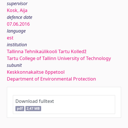
supervisor
Kosk, Aija
defence date
07.06.2016
language
est
institution
Tallinna Tehnikaülikooli Tartu Kolledž
Tartu College of Tallinn University of Technology
subunit
Keskkonnakaitse õppetool
Department of Environmental Protection
Download fulltext
pdf
2,47 MB