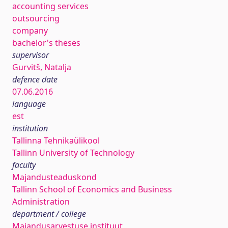
accounting services
outsourcing
company
bachelor's theses
supervisor
Gurvitš, Natalja
defence date
07.06.2016
language
est
institution
Tallinna Tehnikaülikool
Tallinn University of Technology
faculty
Majandusteaduskond
Tallinn School of Economics and Business
Administration
department / college
Majandusarvestuse instituut