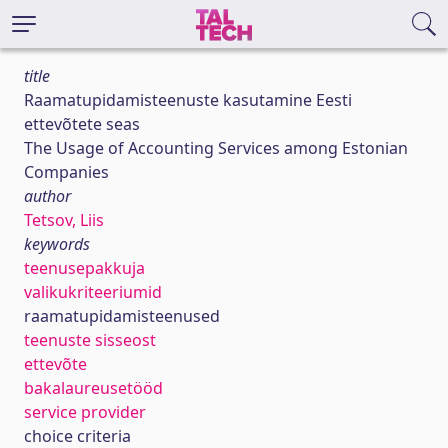
title
Raamatupidamisteenuste kasutamine Eesti
ettevõtete seas
The Usage of Accounting Services among Estonian
Companies
author
Tetsov, Liis
keywords
teenusepakkuja
valikukriteeriumid
raamatupidamisteenused
teenuste sisseost
ettevõte
bakalaureusetööd
service provider
choice criteria