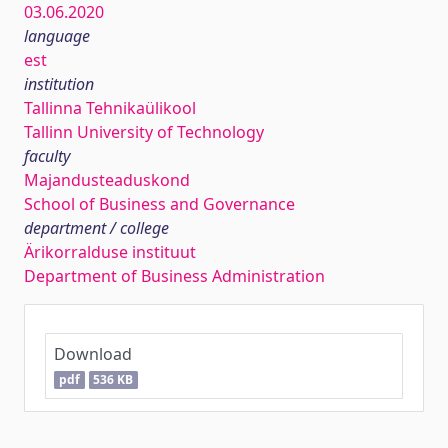
03.06.2020
language
est
institution
Tallinna Tehnikaülikool
Tallinn University of Technology
faculty
Majandusteaduskond
School of Business and Governance
department / college
Ärikorralduse instituut
Department of Business Administration
Download
pdf
536 KB