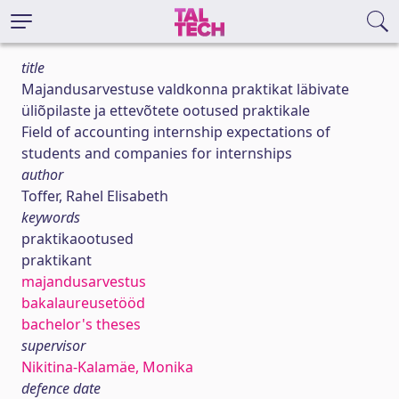
title
Majandusarvestuse valdkonna praktikat läbivate
üliõpilaste ja ettevõtete ootused praktikale
Field of accounting internship expectations of
students and companies for internships
author
Toffer, Rahel Elisabeth
keywords
praktikaootused
praktikant
majandusarvestus
bakalaureusetööd
bachelor's theses
supervisor
Nikitina-Kalamäe, Monika
defence date