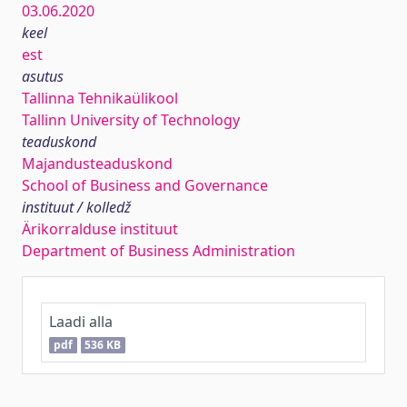
03.06.2020
keel
est
asutus
Tallinna Tehnikaülikool
Tallinn University of Technology
teaduskond
Majandusteaduskond
School of Business and Governance
instituut / kolledž
Ärikorralduse instituut
Department of Business Administration
Laadi alla
pdf
536 KB