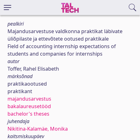
pealkiri
Majandusarvestuse valdkonna praktikat läbivate
üliõpilaste ja ettevõtete ootused praktikale
Field of accounting internship expectations of
students and companies for internships
autor
Toffer, Rahel Elisabeth
märksõnad
praktikaootused
praktikant
majandusarvestus
bakalaureusetööd
bachelor's theses
juhendaja
Nikitina-Kalamäe, Monika
kaitsmiskuupäev