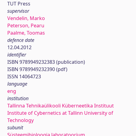
TUT Press
supervisor
Vendelin, Marko
Peterson, Pearu
Paalme, Toomas
defence date
12.04.2012
identifier
ISBN 9789949232383 (publication)
ISBN 9789949232390 (pdf)
ISSN 14064723
language
eng
institution
Tallinna Tehnikaülikooli Küberneetika Instituut
Institute of Cybernetics at Tallinn University of
Technology
subunit
Süsteemibioloogia laboratoorium