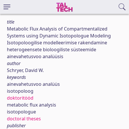
title
Metabolic Flux Analysis of Compartmentalized
Systems using Dynamic Isotopologue Modeling
Isotopoloogilise modelleerimise rakendamine
heterogeensete bioloogiliste süsteemide
ainevahetusvoo analüüsis
author
Schryer, David W.
keywords
ainevahetusvoo analüüs
isotopoloog
doktoritööd
metabolic flux analysis
isotopologue
doctoral theses
publisher