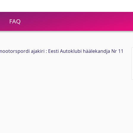
FAQ
ootorspordi ajakiri : Eesti Autoklubi häälekandja Nr 11