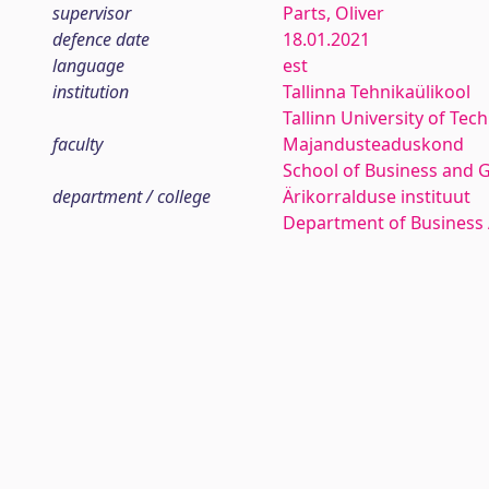
supervisor
Parts, Oliver
defence date
18.01.2021
language
est
institution
Tallinna Tehnikaülikool
Tallinn University of Tec
faculty
Majandusteaduskond
School of Business and 
department / college
Ärikorralduse instituut
Department of Business 