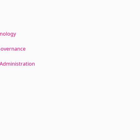
hnology
Governance
Administration