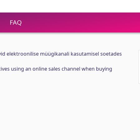
FAQ
ivid elektroonilise müügikanali kasutamisel soetades
ives using an online sales channel when buying