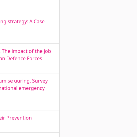
ng strategy: A Case
 The impact of the job
nian Defence Forces
tumise uuring. Survey
 national emergency
eir Prevention