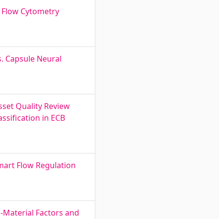
 Flow Cytometry
s. Capsule Neural
sset Quality Review
ssification in ECB
mart Flow Regulation
-Material Factors and