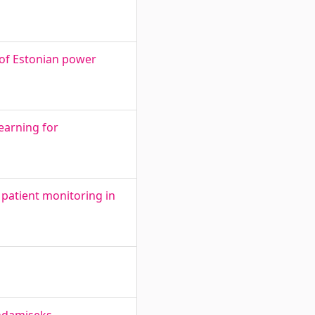
 of Estonian power
arning for
 patient monitoring in