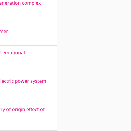
generation complex
rmer
of emotional
electric power system
 of origin effect of