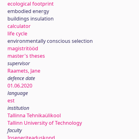
ecological footprint
embodied energy
buildings insulation
calculator
life cycle
environmentally conscious selection
magistritööd
master's theses
supervisor
Raamets, Jane
defence date
01.06.2020
language
est
institution
Tallinna Tehnikaülikool
Tallinn University of Technology
faculty
Inseneriteaduskond