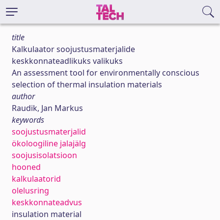
title
Kalkulaator soojustusmaterjalide
keskkonnateadlikuks valikuks
An assessment tool for environmentally conscious
selection of thermal insulation materials
author
Raudik, Jan Markus
keywords
soojustusmaterjalid
ökoloogiline jalajälg
soojusisolatsioon
hooned
kalkulaatorid
olelusring
keskkonnateadvus
insulation material