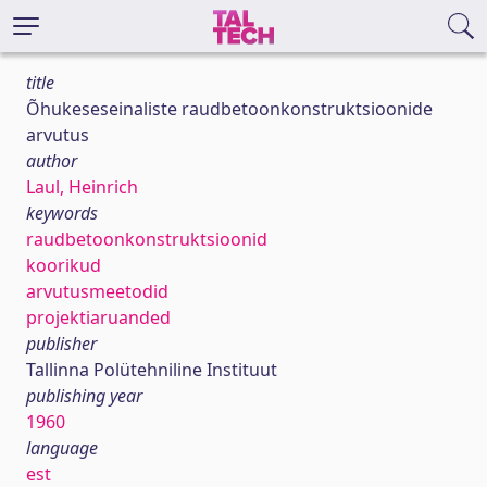
title
Õhukeseseinaliste raudbetoonkonstruktsioonide
arvutus
author
Laul, Heinrich
keywords
raudbetoonkonstruktsioonid
koorikud
arvutusmeetodid
projektiaruanded
publisher
Tallinna Polütehniline Instituut
publishing year
1960
language
est