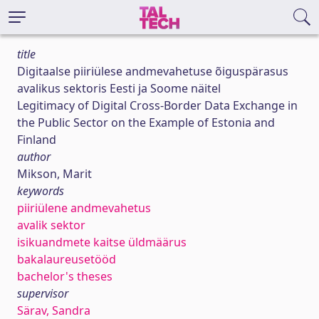
title
Digitaalse piiriülese andmevahetuse õiguspärasus
avalikus sektoris Eesti ja Soome näitel
Legitimacy of Digital Cross-Border Data Exchange in
the Public Sector on the Example of Estonia and
Finland
author
Mikson, Marit
keywords
piiriülene andmevahetus
avalik sektor
isikuandmete kaitse üldmäärus
bakalaureusetööd
bachelor's theses
supervisor
Särav, Sandra