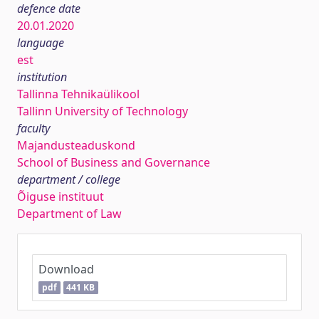
defence date
20.01.2020
language
est
institution
Tallinna Tehnikaülikool
Tallinn University of Technology
faculty
Majandusteaduskond
School of Business and Governance
department / college
Õiguse instituut
Department of Law
Download
pdf
441 KB