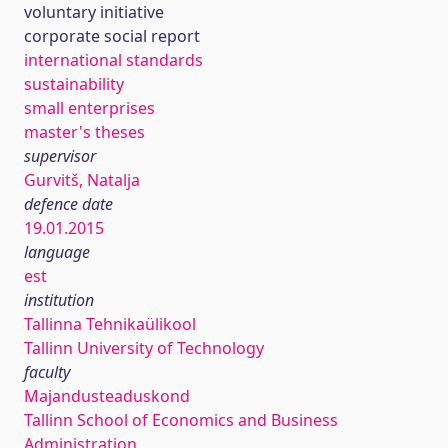
voluntary initiative
corporate social report
international standards
sustainability
small enterprises
master's theses
supervisor
Gurvitš, Natalja
defence date
19.01.2015
language
est
institution
Tallinna Tehnikaülikool
Tallinn University of Technology
faculty
Majandusteaduskond
Tallinn School of Economics and Business
Administration