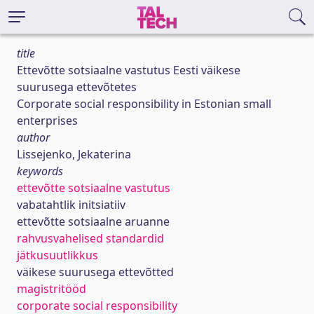
title
Ettevõtte sotsiaalne vastutus Eesti väikese
suurusega ettevõtetes
Corporate social responsibility in Estonian small
enterprises
author
Lissejenko, Jekaterina
keywords
ettevõtte sotsiaalne vastutus
vabatahtlik initsiatiiv
ettevõtte sotsiaalne aruanne
rahvusvahelised standardid
jätkusuutlikkus
väikese suurusega ettevõtted
magistritööd
corporate social responsibility