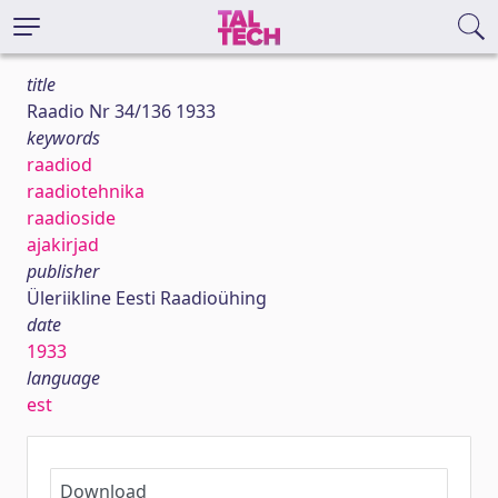
title
Raadio Nr 34/136 1933
keywords
raadiod
raadiotehnika
raadioside
ajakirjad
publisher
Üleriikline Eesti Raadioühing
date
1933
language
est
Download