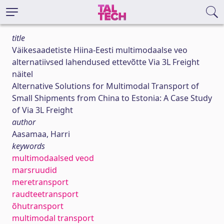
title
Väikesaadetiste Hiina-Eesti multimodaalse veo
alternatiivsed lahendused ettevõtte Via 3L Freight
näitel
Alternative Solutions for Multimodal Transport of
Small Shipments from China to Estonia: A Case Study
of Via 3L Freight
author
Aasamaa, Harri
keywords
multimodaalsed veod
marsruudid
meretransport
raudteetransport
õhutransport
multimodal transport