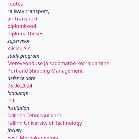
routes
railway transport,
air transport
diplomitööd
diploma theses
supervisor
Kiisler, Ain
study program
Mereveonduse ja sadamatöö korraldamine
Port and Shipping Management
defence date
05.06.2024
language
est
institution
Tallinna Tehnikaülikool
Tallinn University of Technology
faculty
Eesti Mereakadeemia