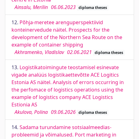
Ainsalu, Merilin
06.06.2023
diploma theses
12.
Põhja-meretee arenguperspektiivid
konteinervedude näitel. Prospects for the
development of the Northern Sea Route on the
example of container shipping
Akhramenko, Vladislav
02.06.2021
diploma theses
13.
Logistikatoimingute teostamisel esinevate
vigade analüüs logistikaettevõtte ACE Logitics
Estonia AS näitel. Analysis of errors occurring in
the perfomace of logistics operations using the
example of logistics company ACE Logistics
Estionia AS
Akulova, Polina
09.06.2026
diploma theses
14.
Sadama turundamine sotsiaalmeedias-
probleemid ja võimalused. Port marketing in