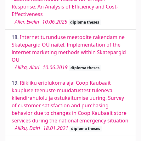
Response: An Analysis of Efficiency and Cost-
Effectiveness
Aller, Evelin
10.06.2025
diploma theses
18.
Internetiturunduse meetodite rakendamine
Skatepargid OÜ näitel. Implementation of the
internet marketing methods within Skatepargid
OÜ
Allika, Alari
10.06.2019
diploma theses
19.
Riikliku eriolukorra ajal Coop Kaubaait
kaupluse teenuste muudatustest tuleneva
kliendirahulolu ja ostukäitumise uuring. Survey
of customer satisfaction and purchasing
behavior due to changes in Coop Kaubaait store
services during the national emergency situation
Alliku, Dairi
18.01.2021
diploma theses