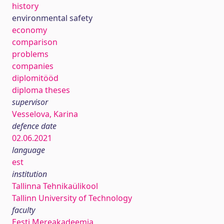
history
environmental safety
economy
comparison
problems
companies
diplomitööd
diploma theses
supervisor
Vesselova, Karina
defence date
02.06.2021
language
est
institution
Tallinna Tehnikaülikool
Tallinn University of Technology
faculty
Eesti Mereakadeemia