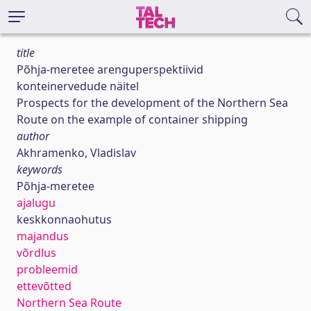
title
Põhja-meretee arenguperspektiivid
konteinervedude näitel
Prospects for the development of the Northern Sea
Route on the example of container shipping
author
Akhramenko, Vladislav
keywords
Põhja-meretee
ajalugu
keskkonnaohutus
majandus
võrdlus
probleemid
ettevõtted
Northern Sea Route