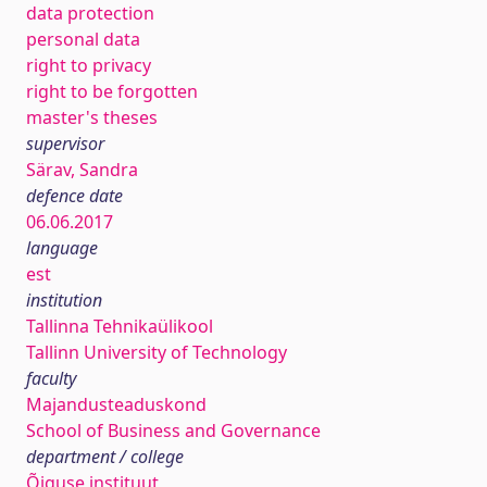
data protection
personal data
right to privacy
right to be forgotten
master's theses
supervisor
Särav, Sandra
defence date
06.06.2017
language
est
institution
Tallinna Tehnikaülikool
Tallinn University of Technology
faculty
Majandusteaduskond
School of Business and Governance
department / college
Õiguse instituut