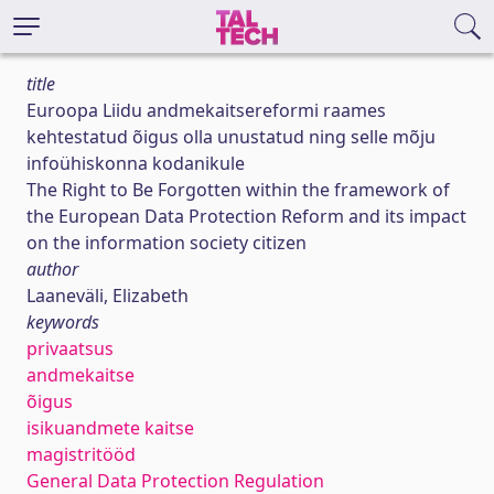
title
Euroopa Liidu andmekaitsereformi raames
kehtestatud õigus olla unustatud ning selle mõju
infoühiskonna kodanikule
The Right to Be Forgotten within the framework of
the European Data Protection Reform and its impact
on the information society citizen
author
Laaneväli, Elizabeth
keywords
privaatsus
andmekaitse
õigus
isikuandmete kaitse
magistritööd
General Data Protection Regulation