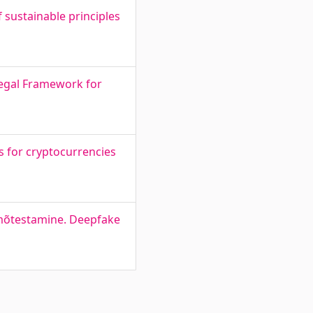
 sustainable principles
egal Framework for
 for cryptocurrencies
rmõtestamine. Deepfake