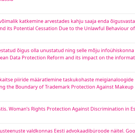
e võimalik katkemine arvestades kahju saaja enda õigusvasta
and its Potential Cessation Due to the Unlawful Behaviour of
tatud õigus olla unustatud ning selle mõju infoühiskonna 
ean Data Protection Reform and its impact on the informati
aitse piiride määratlemine taskukohaste meigianaloogide p
ing the Boundary of Trademark Protection Against Makeu
stis. Woman’s Rights Protection Against Discrimination in E
steenuste valdkonnas Eesti advokaadibüroode näitel. Goo