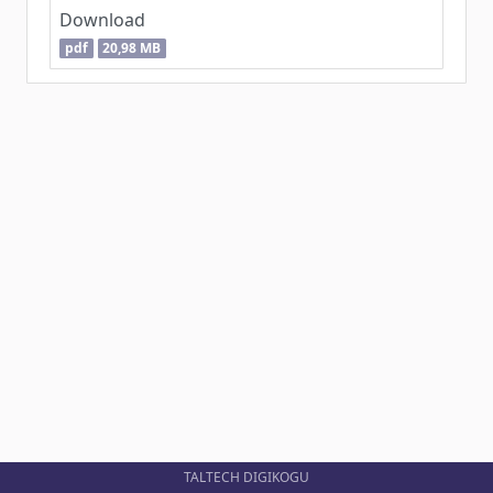
Download
pdf
20,98 MB
TALTECH DIGIKOGU