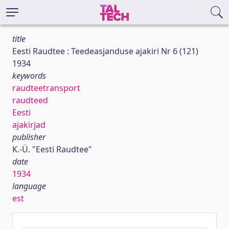
title
Eesti Raudtee : Teedeasjanduse ajakiri Nr 6 (121)
1934
keywords
raudteetransport
raudteed
Eesti
ajakirjad
publisher
K.-Ü. "Eesti Raudtee"
date
1934
language
est