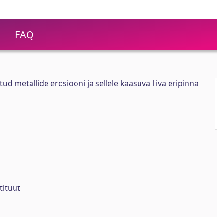
FAQ
tud metallide erosiooni ja sellele kaasuva liiva eripinna
tituut