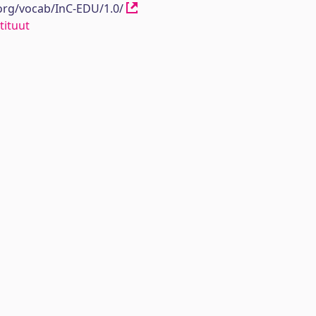
.org/vocab/InC-EDU/1.0/
tituut