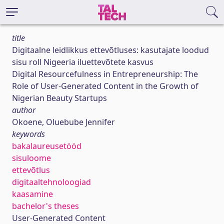
title
Digitaalne leidlikkus ettevõtluses: kasutajate loodud
sisu roll Nigeeria iluettevõtete kasvus
Digital Resourcefulness in Entrepreneurship: The
Role of User-Generated Content in the Growth of
Nigerian Beauty Startups
author
Okoene, Oluebube Jennifer
keywords
bakalaureusetööd
sisuloome
ettevõtlus
digitaaltehnoloogiad
kaasamine
bachelor's theses
User-Generated Content