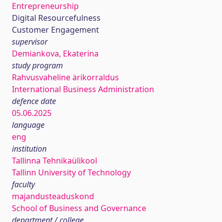
Entrepreneurship
Digital Resourcefulness
Customer Engagement
supervisor
Demiankova, Ekaterina
study program
Rahvusvaheline ärikorraldus
International Business Administration
defence date
05.06.2025
language
eng
institution
Tallinna Tehnikaülikool
Tallinn University of Technology
faculty
majandusteaduskond
School of Business and Governance
department / college