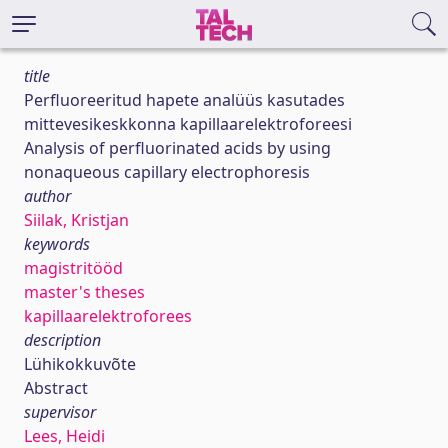
title
Perfluoreeritud hapete analüüs kasutades
mittevesikeskkonna kapillaarelektroforeesi
Analysis of perfluorinated acids by using
nonaqueous capillary electrophoresis
author
Siilak, Kristjan
keywords
magistritööd
master's theses
kapillaarelektroforees
description
Lühikokkuvõte
Abstract
supervisor
Lees, Heidi