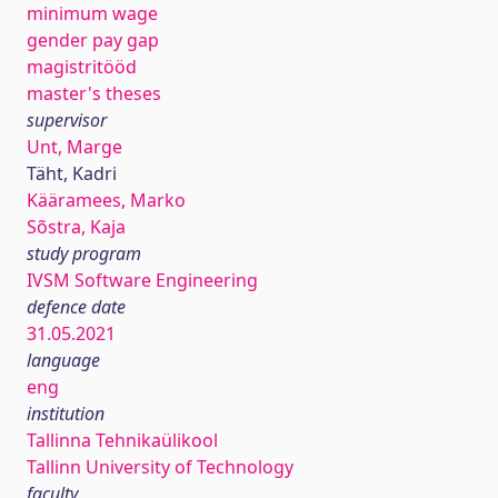
minimum wage
gender pay gap
magistritööd
master's theses
supervisor
Unt, Marge
Täht, Kadri
Kääramees, Marko
Sõstra, Kaja
study program
IVSM Software Engineering
defence date
31.05.2021
language
eng
institution
Tallinna Tehnikaülikool
Tallinn University of Technology
faculty