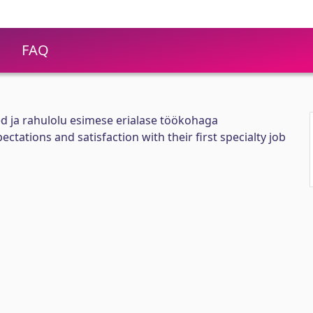
FAQ
ed ja rahulolu esimese erialase töökohaga
ectations and satisfaction with their first specialty job