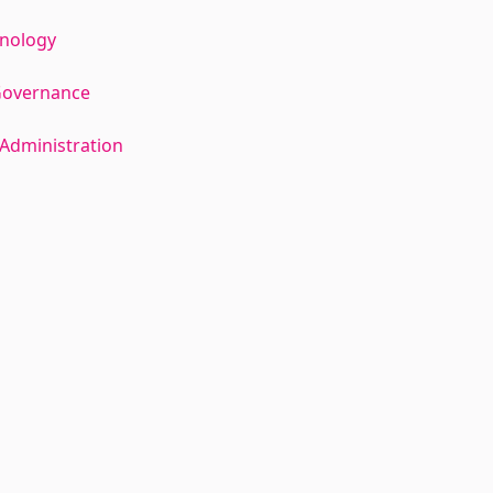
hnology
Governance
Administration