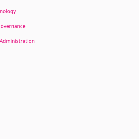
hnology
Governance
Administration