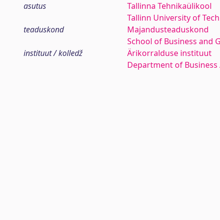
asutus
Tallinna Tehnikaülikool
Tallinn University of Tec
teaduskond
Majandusteaduskond
School of Business and 
instituut / kolledž
Ärikorralduse instituut
Department of Business 