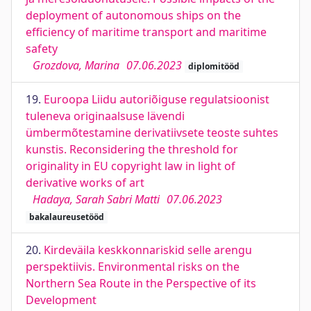
deployment of autonomous ships on the
efficiency of maritime transport and maritime
safety
Grozdova, Marina
07.06.2023
diplomitööd
19.
Euroopa Liidu autoriõiguse regulatsioonist
tuleneva originaalsuse lävendi
ümbermõtestamine derivatiivsete teoste suhtes
kunstis. Reconsidering the threshold for
originality in EU copyright law in light of
derivative works of art
Hadaya, Sarah Sabri Matti
07.06.2023
bakalaureusetööd
20.
Kirdeväila keskkonnariskid selle arengu
perspektiivis. Environmental risks on the
Northern Sea Route in the Perspective of its
Development