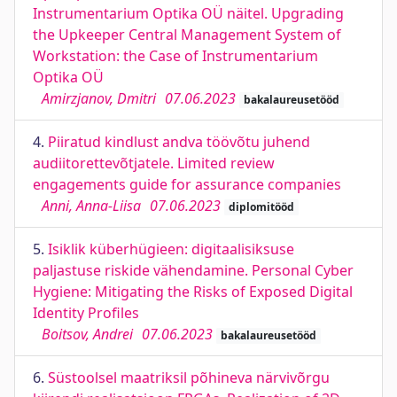
Instrumentarium Optika OÜ näitel. Upgrading
the Upkeeper Central Management System of
Workstation: the Case of Instrumentarium
Optika OÜ
Amirzjanov, Dmitri
07.06.2023
bakalaureusetööd
4.
Piiratud kindlust andva töövõtu juhend
audiitorettevõtjatele. Limited review
engagements guide for assurance companies
Anni, Anna-Liisa
07.06.2023
diplomitööd
5.
Isiklik küberhügieen: digitaalisiksuse
paljastuse riskide vähendamine. Personal Cyber
Hygiene: Mitigating the Risks of Exposed Digital
Identity Profiles
Boitsov, Andrei
07.06.2023
bakalaureusetööd
6.
Süstoolsel maatriksil põhineva närvivõrgu