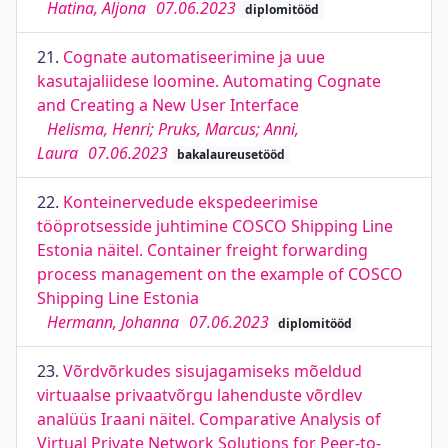
Hatina, Aljona
07.06.2023
diplomitööd
21.
Cognate automatiseerimine ja uue
kasutajaliidese loomine. Automating Cognate
and Creating a New User Interface
Helisma, Henri; Pruks, Marcus; Anni,
Laura
07.06.2023
bakalaureusetööd
22.
Konteinervedude ekspedeerimise
tööprotsesside juhtimine COSCO Shipping Line
Estonia näitel. Container freight forwarding
process management on the example of COSCO
Shipping Line Estonia
Hermann, Johanna
07.06.2023
diplomitööd
23.
Võrdvõrkudes sisujagamiseks mõeldud
virtuaalse privaatvõrgu lahenduste võrdlev
analüüs Iraani näitel. Comparative Analysis of
Virtual Private Network Solutions for Peer-to-