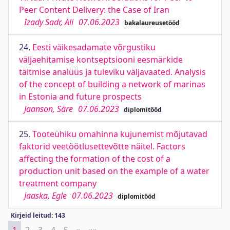
Peer Content Delivery: the Case of Iran
Izady Sadr, Ali
07.06.2023
bakalaureusetööd
24.
Eesti väikesadamate võrgustiku
väljaehitamise kontseptsiooni eesmärkide
täitmise analüüs ja tuleviku väljavaated. Analysis
of the concept of building a network of marinas
in Estonia and future prospects
Jaanson, Säre
07.06.2023
diplomitööd
25.
Tooteühiku omahinna kujunemist mõjutavad
faktorid veetöötlusettevõtte näitel. Factors
affecting the formation of the cost of a
production unit based on the example of a water
treatment company
Jaaska, Egle
07.06.2023
diplomitööd
Kirjeid leitud: 143