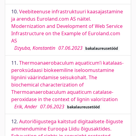
10.
Veebiteenuse infrastruktuuri kaasajastamine
ja arendus Euroland.com AS näitel.
Modernization and Development of Web Service
Infrastructure on the Example of Euroland.com
AS
Dzyuba, Konstantin
07.06.2023
bakalaureusetööd
11.
Thermoanaerobaculum aquaticum’i katalaas-
peroksüdaasi biokeemiline iseloomustamine
ligniini väärindamise seisukohalt. The
biochemical characterization of
Thermoanaerobaculum aquaticum catalase-
peroxidase in the context of lignin valorization
Erik, Ander
07.06.2023
bakalaureusetööd
12.
Autoriõigustega kaitstud digitaalsete õiguste
ammendumine Euroopa Liidu õigusaktides.