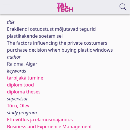
title
Erakliendi ostuostust mõjutavad tegurid
plastikakende soetamisel
The factors influencing the private costumers
purchase decision when buying plastic windows
author
Raidma, Aigar
keywords
tarbijakäitumine
diplomitööd
diploma theses
supervisor
Tõru, Olev
study program
Ettevõtlus ja elamusmajandus
Business and Experience Management