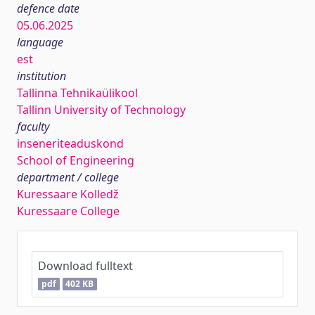
defence date
05.06.2025
language
est
institution
Tallinna Tehnikaülikool
Tallinn University of Technology
faculty
inseneriteaduskond
School of Engineering
department / college
Kuressaare Kolledž
Kuressaare College
Download fulltext
pdf
402 KB