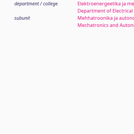
department / college
Elektroenergeetika ja me
Department of Electrica
subunit
Mehhatroonika ja auton
Mechatronics and Auto