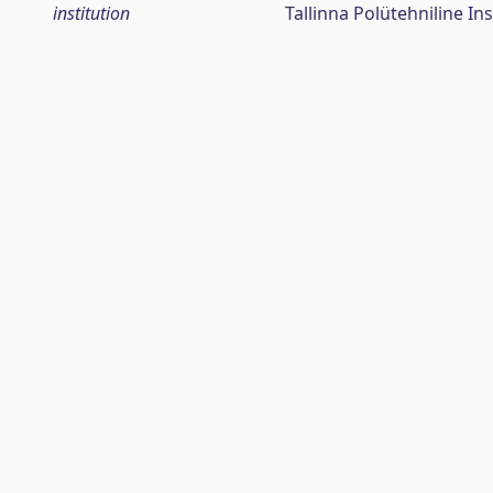
institution
Tallinna Polütehniline Ins