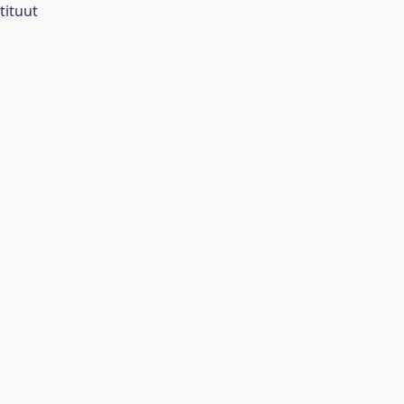
tituut