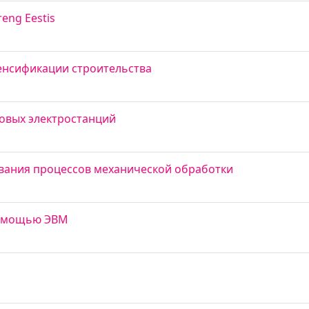
reng Eestis
нсификации строительства
овых электростанций
вания процессов механической обработки
 помощью ЭВМ