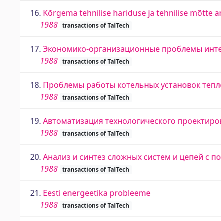
16.
Kõrgema tehnilise hariduse ja tehnilise mõtte a
1988
transactions of TalTech
17.
Экономико-организационные проблемы инте
1988
transactions of TalTech
18.
Проблемы работы котельных установок тепл
1988
transactions of TalTech
19.
Автоматизация технологического проектиро
1988
transactions of TalTech
20.
Анализ и синтез сложных систем и цепей с
1988
transactions of TalTech
21.
Eesti energeetika probleeme
1988
transactions of TalTech