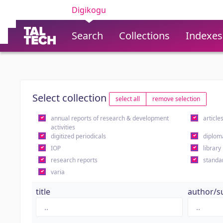
Digikogu
Search
Collections
Indexes
Select collection
select all
remove selection
annual reports of research & development
article
activities
digitized periodicals
diplom
IOP
library
research reports
standa
varia
title
author/s