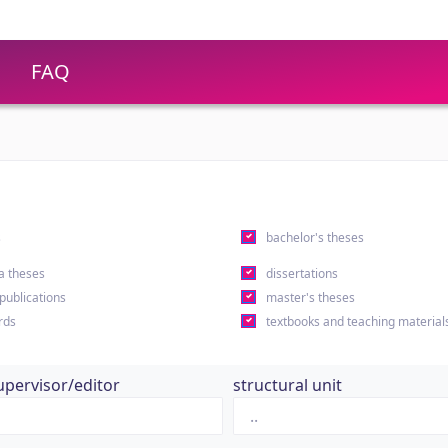
FAQ
s
bachelor's theses
a theses
dissertations
 publications
master's theses
rds
textbooks and teaching material
upervisor/editor
structural unit