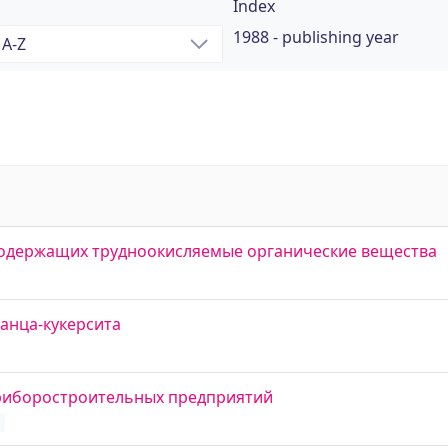
Index
1988 - publishing year
одержащих трудноокисляемые органические вещества
анца-кукерсита
приборостроительных предприятий