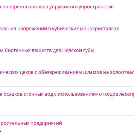
 поперечных волн в упругом полупространстве
деления напряжений в кубических монокристаллах
м биогенных веществ для Невской губы
ических цехов с обезвреживанием шламов на золоотва
 осадков сточных вод с использованием отходов лес
троительных предприятий
s