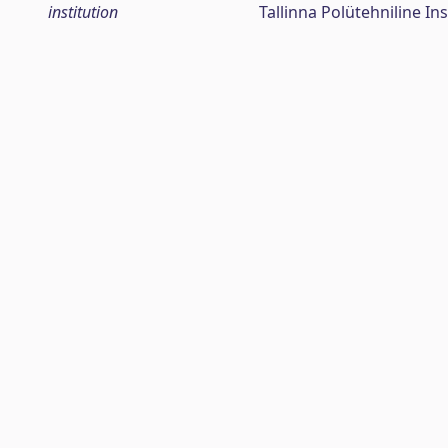
institution
Tallinna Polütehniline Ins