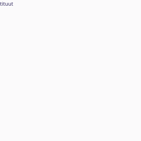
tituut