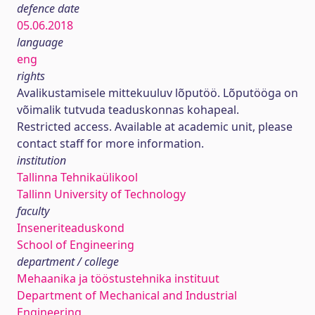
defence date
05.06.2018
language
eng
rights
Avalikustamisele mittekuuluv lõputöö. Lõputööga on
võimalik tutvuda teaduskonnas kohapeal.
Restricted access. Available at academic unit, please
contact staff for more information.
institution
Tallinna Tehnikaülikool
Tallinn University of Technology
faculty
Inseneriteaduskond
School of Engineering
department / college
Mehaanika ja tööstustehnika instituut
Department of Mechanical and Industrial
Engineering