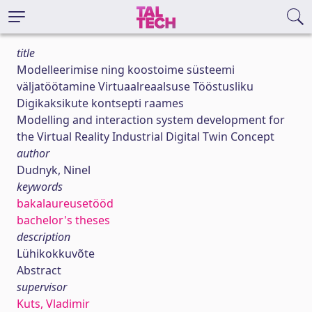
title
Modelleerimise ning koostoime süsteemi
väljatöötamine Virtuaalreaalsuse Tööstusliku
Digikaksikute kontsepti raames
Modelling and interaction system development for
the Virtual Reality Industrial Digital Twin Concept
author
Dudnyk, Ninel
keywords
bakalaureusetööd
bachelor's theses
description
Lühikokkuvõte
Abstract
supervisor
Kuts, Vladimir