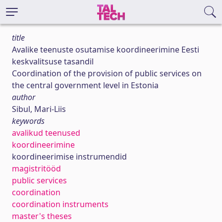
title
Avalike teenuste osutamise koordineerimine Eesti
keskvalitsuse tasandil
Coordination of the provision of public services on
the central government level in Estonia
author
Sibul, Mari-Liis
keywords
avalikud teenused
koordineerimine
koordineerimise instrumendid
magistritööd
public services
coordination
coordination instruments
master's theses