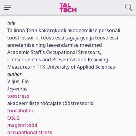
title
Tallinna Tehnikakõrgkooli akadeemilise personali
tööstressorid, tööstressi tagajärjed ja tööstressi
ennetamise ning leevendamise meetmed
Academic Staff’s Occupational Stressors,
Consequences and Preventive and Relieving
Measures in TTK University of Applied Sciences
author
Viljus, Elo
keywords
tööstress
akadeemiliste töötajate tööstressorid
töörahulolu
OSI-2
magistritööd
occupational stress