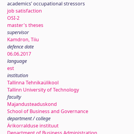
academics’ occupational stressors
job satisfaction
OSI-2
master's theses
supervisor
Kamdron, Tiiu
defence date
06.06.2017
language
est
institution
Tallinna Tehnikaülikool
Tallinn University of Technology
faculty
Majandusteaduskond
School of Business and Governance
department / college
Ärikorralduse instituut
Department of Business Administration