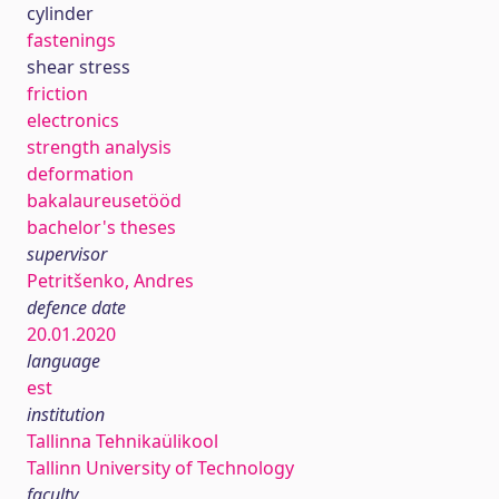
cylinder
fastenings
shear stress
friction
electronics
strength analysis
deformation
bakalaureusetööd
bachelor's theses
supervisor
Petritšenko, Andres
defence date
20.01.2020
language
est
institution
Tallinna Tehnikaülikool
Tallinn University of Technology
faculty