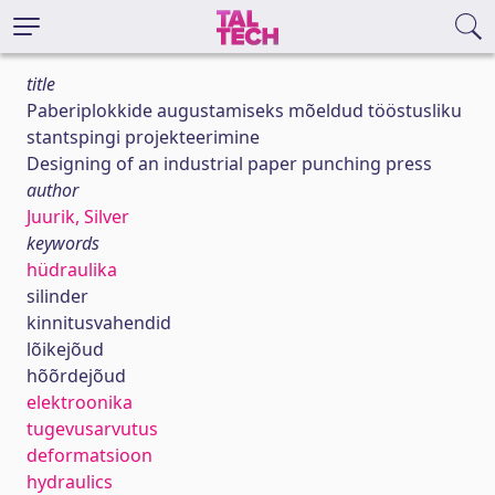
title
Paberiplokkide augustamiseks mõeldud tööstusliku
stantspingi projekteerimine
Designing of an industrial paper punching press
author
Juurik, Silver
keywords
hüdraulika
silinder
kinnitusvahendid
lõikejõud
hõõrdejõud
elektroonika
tugevusarvutus
deformatsioon
hydraulics