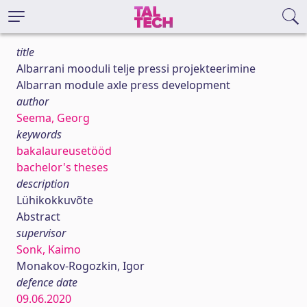
title
Albarrani mooduli telje pressi projekteerimine
Albarran module axle press development
author
Seema, Georg
keywords
bakalaureusetööd
bachelor's theses
description
Lühikokkuvõte
Abstract
supervisor
Sonk, Kaimo
Monakov-Rogozkin, Igor
defence date
09.06.2020