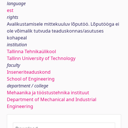
language
est
rights
Avalikustamisele mittekuuluv lõputöö. Lõputööga ei
ole võimalik tutvuda teaduskonnas/asutuses
kohapeal
institution
Tallinna Tehnikaülikool
Tallinn University of Technology
faculty
Inseneriteaduskond
School of Engineering
department / college
Mehaanika ja tööstustehnika instituut
Department of Mechanical and Industrial
Engineering