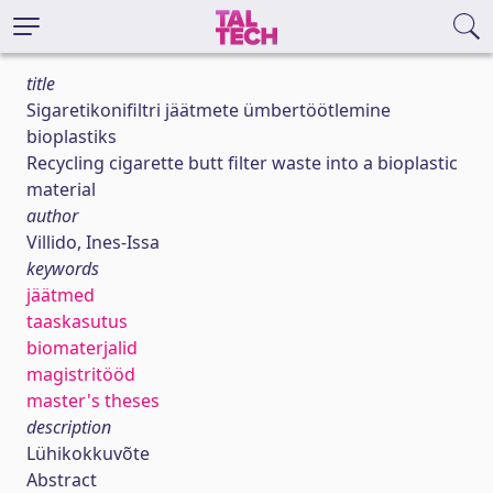
title
Sigaretikonifiltri jäätmete ümbertöötlemine
bioplastiks
Recycling cigarette butt filter waste into a bioplastic
material
author
Villido, Ines-Issa
keywords
jäätmed
taaskasutus
biomaterjalid
magistritööd
master's theses
description
Lühikokkuvõte
Abstract