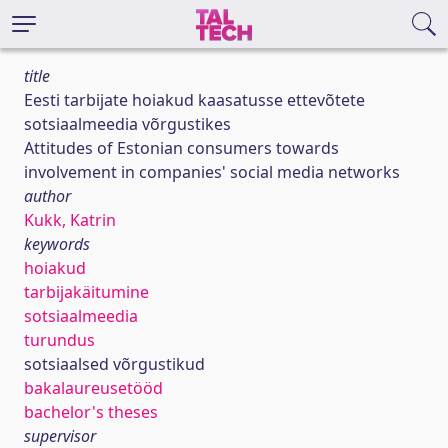
title
Eesti tarbijate hoiakud kaasatusse ettevõtete
sotsiaalmeedia võrgustikes
Attitudes of Estonian consumers towards
involvement in companies' social media networks
author
Kukk, Katrin
keywords
hoiakud
tarbijakäitumine
sotsiaalmeedia
turundus
sotsiaalsed võrgustikud
bakalaureusetööd
bachelor's theses
supervisor