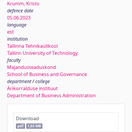
Krumm, Kristo
defence date
05.06.2023
language
est
institution
Tallinna Tehnikaülikool
Tallinn University of Technology
faculty
Majandusteaduskond
School of Business and Governance
department / college
Ärikorralduse instituut
Department of Business Administration
Download
pdf
1,03 MB