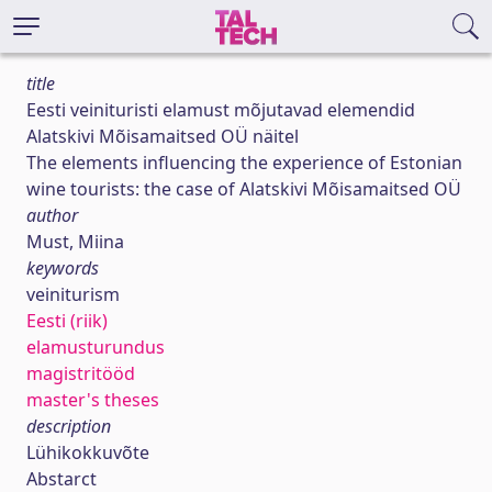
title
Eesti veinituristi elamust mõjutavad elemendid
Alatskivi Mõisamaitsed OÜ näitel
The elements influencing the experience of Estonian
wine tourists: the case of Alatskivi Mõisamaitsed OÜ
author
Must, Miina
keywords
veiniturism
Eesti (riik)
elamusturundus
magistritööd
master's theses
description
Lühikokkuvõte
Abstarct