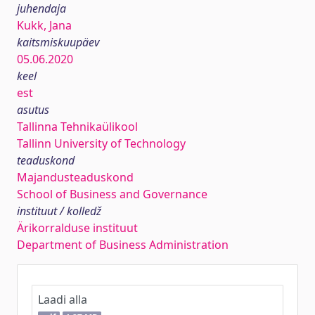
juhendaja
Kukk, Jana
kaitsmiskuupäev
05.06.2020
keel
est
asutus
Tallinna Tehnikaülikool
Tallinn University of Technology
teaduskond
Majandusteaduskond
School of Business and Governance
instituut / kolledž
Ärikorralduse instituut
Department of Business Administration
Laadi alla