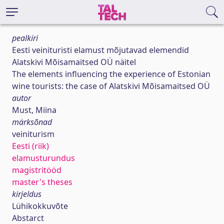
pealkiri
Eesti veinituristi elamust mõjutavad elemendid
Alatskivi Mõisamaitsed OÜ näitel
The elements influencing the experience of Estonian
wine tourists: the case of Alatskivi Mõisamaitsed OÜ
autor
Must, Miina
märksõnad
veiniturism
Eesti (riik)
elamusturundus
magistritööd
master's theses
kirjeldus
Lühikokkuvõte
Abstarct