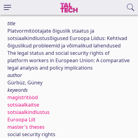
title
Platvormitöötajate õiguslik staatus ja
sotsiaalkindlustusõigused Euroopa Liidus: Kehtivad
õiguslikud probleemid ja võimalikud lahendused
The legal status and social security rights of
platform workers in European Union: A comparative
legal analysis and policy implications
author
Gürbüz, Güney
keywords
magistritööd
sotsiaalkaitse
sotsiaalkindlustus
Euroopa Liit
master's theses
social security rights