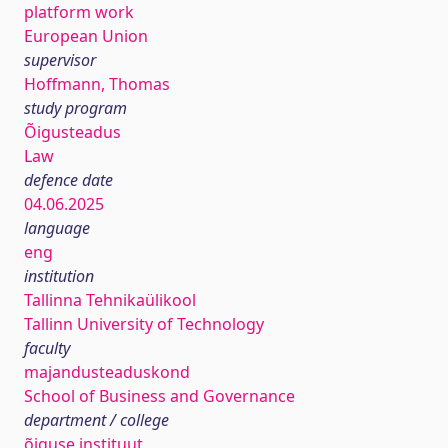
platform work
European Union
supervisor
Hoffmann, Thomas
study program
Õigusteadus
Law
defence date
04.06.2025
language
eng
institution
Tallinna Tehnikaülikool
Tallinn University of Technology
faculty
majandusteaduskond
School of Business and Governance
department / college
õiguse instituut