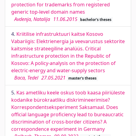
protection for trademarks from registered
generic top-level domain names
Avdenja, Natalija
11.06.2015
bachelor's theses
4.
Kriitilise infrastruktuuri kaitse Kosovo
Vabariigis: Elektrienergia ja veevarustus sektorite
kaitsmise strateegiline analüüs. Critical
infrastructure protection in the Republic of
Kosovo: A policy-analysis on the protection of
electric-energy and water-supply sectors
Baca, Tedel
27.05.2021
master's theses
5.
Kas ametliku keele oskus toob kaasa piiriüleste
kodanike bürokraatliku diskrimineerimise?
Korrespondentseksperiment Saksamaal. Does
official language proficiency lead to bureaucratic
discrimination of cross-border citizens? A
correspondence experiment in Germany