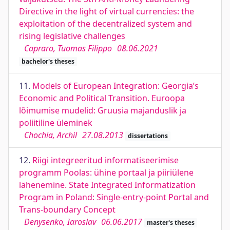
Directive in the light of virtual currencies: the
exploitation of the decentralized system and
rising legislative challenges
Capraro, Tuomas Filippo
08.06.2021
bachelor's theses
11.
Models of European Integration: Georgia’s
Economic and Political Transition. Euroopa
lõimumise mudelid: Gruusia majanduslik ja
poliitiline üleminek
Chochia, Archil
27.08.2013
dissertations
12.
Riigi integreeritud informatiseerimise
programm Poolas: ühine portaal ja piiriülene
lähenemine. State Integrated Informatization
Program in Poland: Single-entry-point Portal and
Trans-boundary Concept
Denysenko, Iaroslav
06.06.2017
master's theses